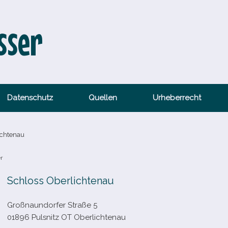
sser
Datenschutz
Quellen
Urheberrecht
ichtenau
r
Schloss Oberlichtenau
Großnaundorfer Straße 5
01896 Pulsnitz OT Oberlichtenau