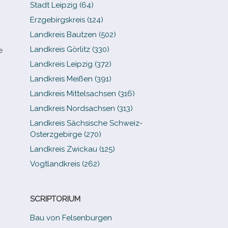
Stadt Leipzig (64)
Erzgebirgskreis (124)
Landkreis Bautzen (502)
Landkreis Görlitz (330)
e
Landkreis Leipzig (372)
Landkreis Meißen (391)
Landkreis Mittelsachsen (316)
Landkreis Nordsachsen (313)
Landkreis Sächsische Schweiz-​
Osterzgebirge (270)
Landkreis Zwickau (125)
Vogtlandkreis (262)
SCRIPTORIUM
Bau von Felsenburgen
n