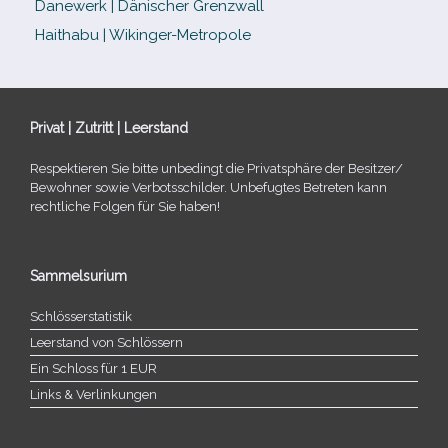
Danewerk | Dänischer Grenzwall
Haithabu | Wikinger-Metropole
Privat | Zutritt | Leerstand
Respektieren Sie bitte unbe­dingt die Privatsphäre der Besitzer/​
Bewohner sowie Verbotsschilder. Unbefugtes Betreten kann
recht­li­che Folgen für Sie haben!
Sammelsurium
Schlösserstatistik
Leerstand von Schlössern
Ein Schloss für 1 EUR
Links & Verlinkungen