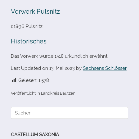
Vorwerk Pulsnitz
01896 Pulsnitz
Historisches
Das Vorwerk wurde 1518 urkund­lich erwähnt.
Last Updated on 13. Mai 2023 by
Sachsens Schlösser
Gelesen:
1.578
Veröffentlicht in
Landkreis Bautzen
.
Suche
nach:
CASTELLUM SAXONIA