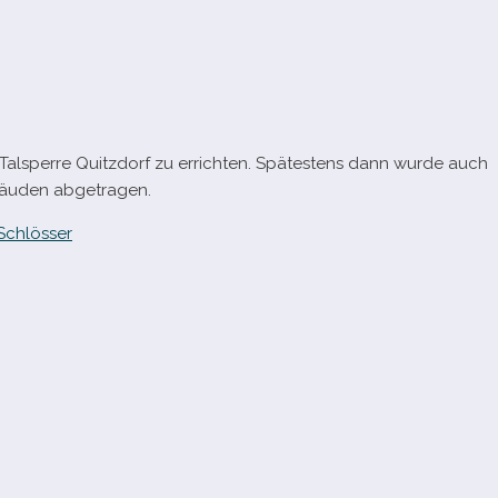
 Talsperre Quitzdorf zu errich­ten. Spätestens dann wurde auch
bäuden abgetragen.
Schlösser