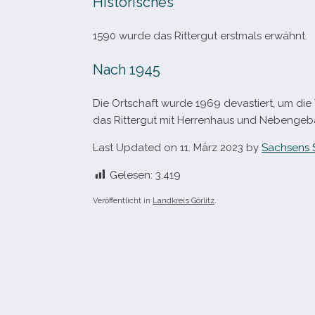
Historisches
1590 wurde das Rittergut erst­mals erwähnt.
Nach 1945
Die Ortschaft wurde 1969 deva­stiert, um die
das Rittergut mit Herrenhaus und Nebenge
Last Updated on 11. März 2023 by
Sachsens 
Gelesen:
3.419
Veröffentlicht in
Landkreis Görlitz
.