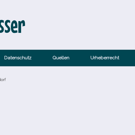
sser
Datenschutz
Quellen
Urheberrecht
dorf