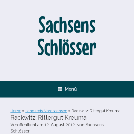
Zum
Inhalt
springen
Sachsens
Schlösser
Menü
Home
»
Landkreis Nordsachsen
»
Rackwitz: Rittergut Kreuma
Rackwitz: Rittergut Kreuma
Veröffentlicht am
12. August 2012
von
Sachsens
Schlösser