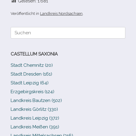
Gelesen:
1.681
Veröffentlicht in
Landkreis Nordsachsen
.
Suche
nach:
CASTELLUM SAXONIA
Stadt Chemnitz (20)
Stadt Dresden (161)
Stadt Leipzig (64)
Erzgebirgskreis (124)
Landkreis Bautzen (502)
Landkreis Görlitz (330)
Landkreis Leipzig (372)
Landkreis Meißen (391)
Landkreis Mittelsachsen (316)