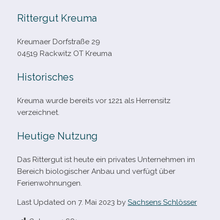
Rittergut Kreuma
Kreumaer Dorfstraße 29
04519 Rackwitz OT Kreuma
Historisches
Kreuma wurde bereits vor 1221 als Herrensitz
verzeichnet.
Heutige Nutzung
Das Rittergut ist heute ein pri­va­tes Unternehmen im
Bereich bio­lo­gi­scher Anbau und ver­fügt über
Ferienwohnungen.
Last Updated on 7. Mai 2023 by
Sachsens Schlösser