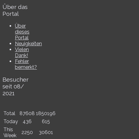
Über das
Portal
Über
dieses
Portal
Neuigkeiten
Vielen
Dank!
Fehler
bemerkt?
Besucher
seit 08/​
2021
Total
87608
1850196
Today
436
615
This
2250
30601
Week