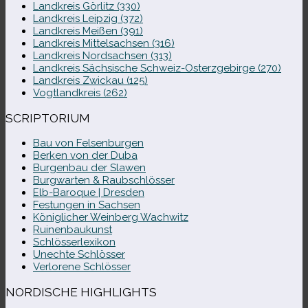
Landkreis Görlitz (330)
Landkreis Leipzig (372)
Landkreis Meißen (391)
Landkreis Mittelsachsen (316)
Landkreis Nordsachsen (313)
Landkreis Sächsische Schweiz-​Osterzgebirge (270)
Landkreis Zwickau (125)
Vogtlandkreis (262)
SCRIPTORIUM
Bau von Felsenburgen
Berken von der Duba
Burgenbau der Slawen
Burgwarten & Raubschlösser
Elb-​Baroque | Dresden
Festungen in Sachsen
Königlicher Weinberg Wachwitz
Ruinenbaukunst
Schlösserlexikon
Unechte Schlösser
Verlorene Schlösser
NORDISCHE HIGHLIGHTS