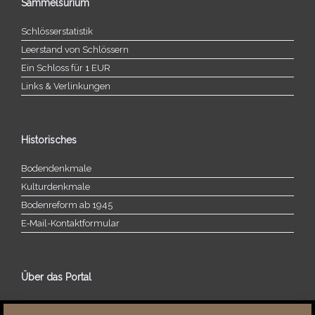
Sammelsurium
Schlösserstatistik
Leerstand von Schlössern
Ein Schloss für 1 EUR
Links & Verlinkungen
Historisches
Bodendenkmale
Kulturdenkmale
Bodenreform ab 1945
E‑Mail-​​Kontaktformular
Über das Portal
Über dieses Portal