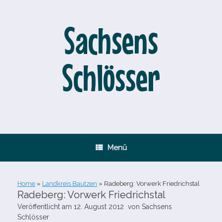
Zum
Inhalt
springen
Sachsens
Schlösser
Menü
Home
»
Landkreis Bautzen
»
Radeberg: Vorwerk Friedrichstal
Radeberg: Vorwerk Friedrichstal
Veröffentlicht am
12. August 2012
von
Sachsens
Schlösser