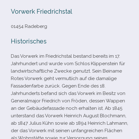
Vorwerk Friedrichstal
01454 Radeberg
Historisches
Das Vorwerk im Friedrichstal bestand bereits im 17.
Jahrhundert und wurde vom Schlos Klippenstein für
land­wirt­schaft­li­che Zwecke genutzt. Sein Beiname
Rotes Vorwerk geht ver­mut­lich auf die dama­lige
Fassadenfarbe zurück. Gegen Ende des 18.
Jahrhunderts befand sich das Vorwerk im Besitz von
Generalmajor Friedrich von Fröden, des­sen Wappen
an der Gebäudefassade noch erhal­ten ist. Ab 1845
unter­stand das Vorwerk Heinrich August Blochmann,
ab 1847 Julius Kühn sowie ab 1894 Heinrich Lahmann,
der das Vorwerk mit sei­nen unfang­rei­chen Flächen
als Wohnstätte sowie zur Versorgung sei­nes