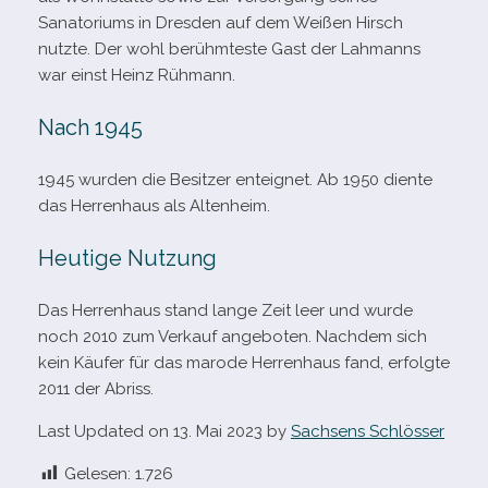
Sanatoriums in Dresden auf dem Weißen Hirsch
nutzte. Der wohl berühm­teste Gast der Lahmanns
war einst Heinz Rühmann.
Nach 1945
1945 wur­den die Besitzer ent­eig­net. Ab 1950 diente
das Herrenhaus als Altenheim.
Heutige Nutzung
Das Herrenhaus stand lange Zeit leer und wurde
noch 2010 zum Verkauf ange­bo­ten. Nachdem sich
kein Käufer für das marode Herrenhaus fand, erfolgte
2011 der Abriss.
Last Updated on 13. Mai 2023 by
Sachsens Schlösser
Gelesen:
1.726