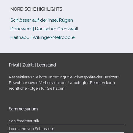
NORDISCHE HIGHLIGHTS
Schlösser auf der Insel Rügen
Danewerk | Dänischer Grenzwall
Haithabu | Wikinger-Metropole
Privat | Zutritt | Leerstand
Respektieren Sie bitte unbe­dingt die Privatsphäre der Besitzer/​
Bewohner sowie Verbotsschilder. Unbefugtes Betreten kann
recht­li­che Folgen für Sie haben!
Sammelsurium
Schlösserstatistik
Leerstand von Schlössern