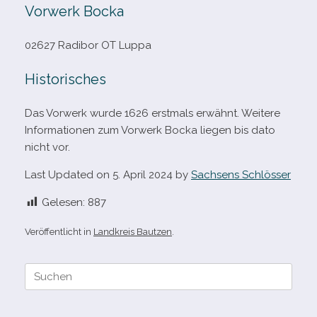
Vorwerk Bocka
02627 Radibor OT Luppa
Historisches
Das Vorwerk wurde 1626 erst­mals erwähnt. Weitere
Informationen zum Vorwerk Bocka lie­gen bis dato
nicht vor.
Last Updated on 5. April 2024 by
Sachsens Schlösser
Gelesen:
887
Veröffentlicht in
Landkreis Bautzen
.
Suche
nach: