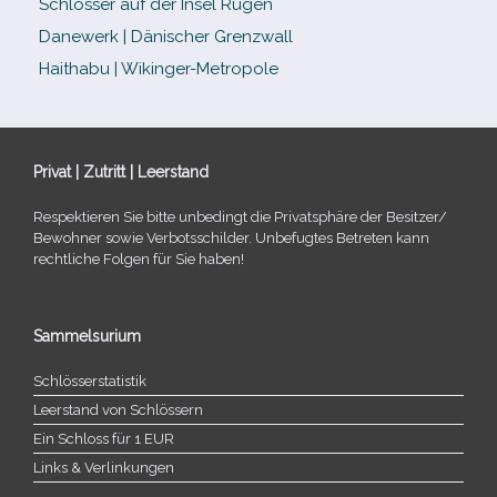
Schlösser auf der Insel Rügen
Danewerk | Dänischer Grenzwall
Haithabu | Wikinger-Metropole
Privat | Zutritt | Leerstand
Respektieren Sie bitte unbe­dingt die Privatsphäre der Besitzer/​
Bewohner sowie Verbotsschilder. Unbefugtes Betreten kann
recht­li­che Folgen für Sie haben!
Sammelsurium
Schlösserstatistik
Leerstand von Schlössern
Ein Schloss für 1 EUR
Links & Verlinkungen