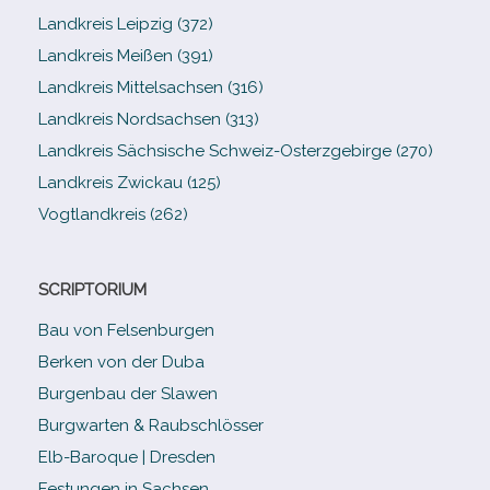
Landkreis Leipzig (372)
Landkreis Meißen (391)
Landkreis Mittelsachsen (316)
Landkreis Nordsachsen (313)
Landkreis Sächsische Schweiz-​Osterzgebirge (270)
Landkreis Zwickau (125)
Vogtlandkreis (262)
SCRIPTORIUM
Bau von Felsenburgen
Berken von der Duba
Burgenbau der Slawen
Burgwarten & Raubschlösser
Elb-​Baroque | Dresden
Festungen in Sachsen