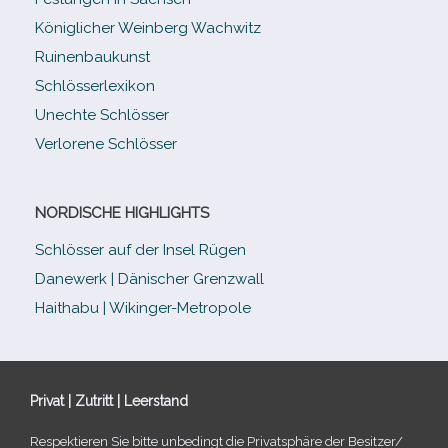
Königlicher Weinberg Wachwitz
Ruinenbaukunst
Schlösserlexikon
Unechte Schlösser
Verlorene Schlösser
NORDISCHE HIGHLIGHTS
Schlösser auf der Insel Rügen
Danewerk | Dänischer Grenzwall
Haithabu | Wikinger-Metropole
Privat | Zutritt | Leerstand
Respektieren Sie bitte unbe­dingt die Privatsphäre der Besitzer/​