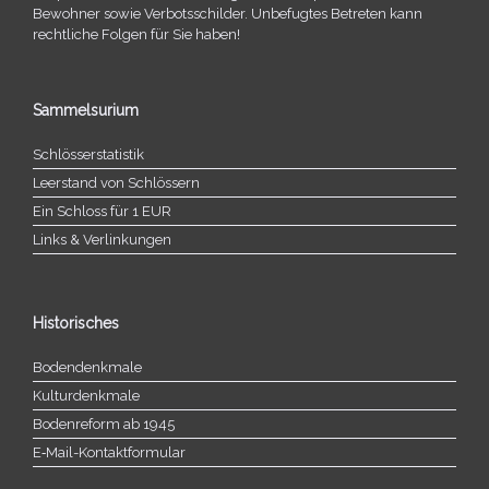
Bewohner sowie Verbotsschilder. Unbefugtes Betreten kann
recht­li­che Folgen für Sie haben!
Sammelsurium
Schlösserstatistik
Leerstand von Schlössern
Ein Schloss für 1 EUR
Links & Verlinkungen
Historisches
Bodendenkmale
Kulturdenkmale
Bodenreform ab 1945
E‑Mail-​​Kontaktformular