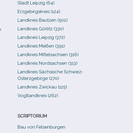
Stadt Leipzig (64)
Erzgebirgskreis (124)
Landkreis Bautzen (502)
Landkreis Görlitz (330)
n
Landkreis Leipzig (372)
Landkreis Meißen (391)
Landkreis Mittelsachsen (316)
Landkreis Nordsachsen (313)
Landkreis Sächsische Schweiz-​
Osterzgebirge (270)
Landkreis Zwickau (125)
Vogtlandkreis (262)
SCRIPTORIUM
Bau von Felsenburgen