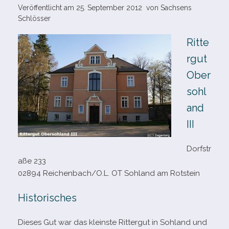
Veröffentlicht am
25. September 2012
von
Sachsens
Schlösser
Ritte
rgut
Ober
sohl
and
III
Dorfstr
aße 233
02894 Reichenbach/O.L. OT Sohland am Rotstein
Historisches
Dieses Gut war das kleinste Rittergut in Sohland und