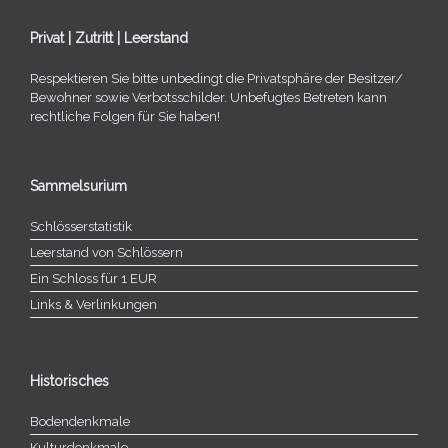
Privat | Zutritt | Leerstand
Respektieren Sie bitte unbe­dingt die Privatsphäre der Besitzer/​
Bewohner sowie Verbotsschilder. Unbefugtes Betreten kann
recht­li­che Folgen für Sie haben!
Sammelsurium
Schlösserstatistik
Leerstand von Schlössern
Ein Schloss für 1 EUR
Links & Verlinkungen
Historisches
Bodendenkmale
Kulturdenkmale