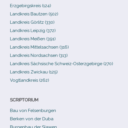
Erzgebirgskreis (124)
Landkreis Bautzen (502)
Landkreis Görlitz (330)
Landkreis Leipzig (372)
Landkreis Meißen (391)
Landkreis Mittelsachsen (316)
Landkreis Nordsachsen (313)
Landkreis Sächsische Schweiz-​Osterzgebirge (270)
Landkreis Zwickau (125)
Vogtlandkreis (262)
SCRIPTORIUM
Bau von Felsenburgen
Berken von der Duba
Burgenbau der Slawen