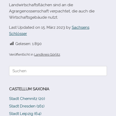
Landwirtschaftsflächen sind an die
Agrargenossenschaft ver­pach­tet, die auch die
Wirtschaftsgebäude nutzt.
Last Updated on 15. März 2023 by
Sachsens
Schlösser
Gelesen:
1.890
Veröffentlicht in
Landkreis Görlitz
.
Suche
nach:
CASTELLUM SAXONIA
Stadt Chemnitz (20)
Stadt Dresden (161)
Stadt Leipzig (64)