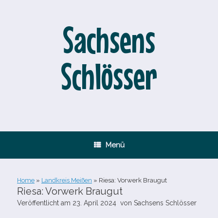
Zum
Inhalt
springen
Sachsens
Schlösser
Menü
Home
»
Landkreis Meißen
»
Riesa: Vorwerk Braugut
Riesa: Vorwerk Braugut
Veröffentlicht am
23. April 2024
von
Sachsens Schlösser