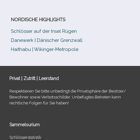
NORDISCHE HIGHLIGHTS
Schlösser auf der Insel Rügen
Danewerk | Dänischer Grenzwall
Haithabu | Wikinger-Metropole
Privat | Zutritt | Leerstand
Respektieren Sie bitte unbe­dingt die Privatsphäre der Besitzer/​
Bewohner sowie Verbotsschilder. Unbefugtes Betreten kann
recht­li­che Folgen für Sie haben!
Sammelsurium
Schlösserstatistik