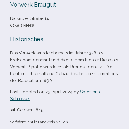
Vorwerk Braugut
Nickritzer Straße 14
01589 Riesa
Historisches
Das Vorwerk wurde ehe­mals im Jahre 1328 als
Kretscham genannt und diente dem Kloster Riesa als
Vorwerk. Später wurde es als Braugut genutzt. Die
heute noch erhal­tene Gebäudesubstanz stammt aus
der Bauzeit um 1890.
Last Updated on 23. April 2024 by
Sachsens
Schlösser
Gelesen:
849
Veröffentlicht in
Landkreis Meißen
.