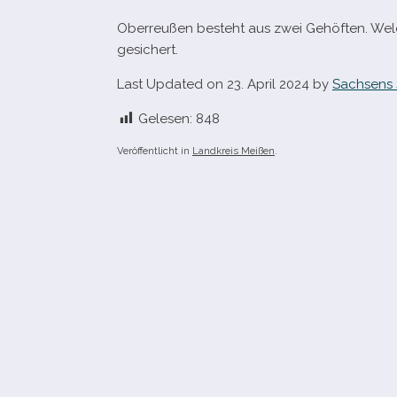
Oberreußen besteht aus zwei Gehöften. Welche
gesichert.
Last Updated on 23. April 2024 by
Sachsens 
Gelesen:
848
Veröffentlicht in
Landkreis Meißen
.