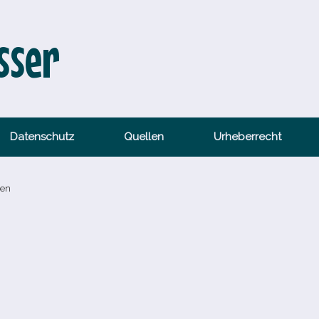
sser
Datenschutz
Quellen
Urheberrecht
ßen