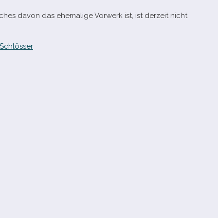
s davon das ehe­ma­lige Vorwerk ist, ist der­zeit nicht
Schlösser