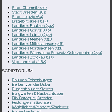
Stadt Chemnitz (20)
Stadt Dresden (161)
Stadt Leipzig (64)
Erzgebirgskreis (124)
Landkreis Bautzen (502)
Landkreis Görlitz (330)
Landkreis Leipzig (372)
Landkreis Meißen (391)
Landkreis Mittelsachsen (316)
Landkreis Nordsachsen (313)
Landkreis Sächsische Schweiz-​Osterzgebirge (270)
Landkreis Zwickau (125)
Vogtlandkreis (262)
SCRIPTORIUM
Bau von Felsenburgen
Berken von der Duba
Burgenbau der Slawen
Burgwarten & Raubschlösser
Elb-​Baroque | Dresden
Festungen in Sachsen
Königlicher Weinberg Wachwitz
Ruinenbaukunst