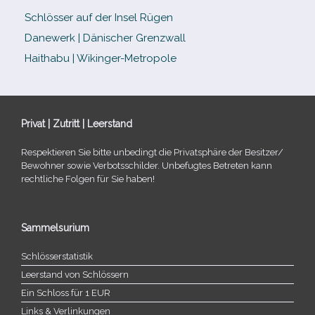
Schlösser auf der Insel Rügen
Danewerk | Dänischer Grenzwall
Haithabu | Wikinger-Metropole
Privat | Zutritt | Leerstand
Respektieren Sie bitte unbe­dingt die Privatsphäre der Besitzer/​
Bewohner sowie Verbotsschilder. Unbefugtes Betreten kann
recht­li­che Folgen für Sie haben!
Sammelsurium
Schlösserstatistik
Leerstand von Schlössern
Ein Schloss für 1 EUR
Links & Verlinkungen