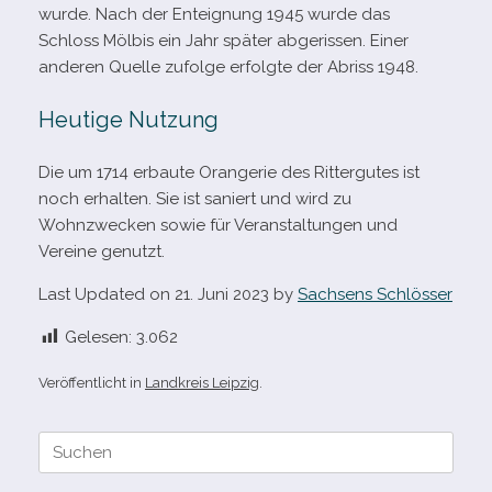
wurde. Nach der Enteignung 1945 wurde das
Schloss Mölbis ein Jahr spä­ter abge­ris­sen. Einer
ande­ren Quelle zufolge erfolgte der Abriss 1948.
Heutige Nutzung
Die um 1714 erbaute Orangerie des Rittergutes ist
noch erhal­ten. Sie ist saniert und wird zu
Wohnzwecken sowie für Veranstaltungen und
Vereine genutzt.
Last Updated on 21. Juni 2023 by
Sachsens Schlösser
Gelesen:
3.062
Veröffentlicht in
Landkreis Leipzig
.
Suche
nach: