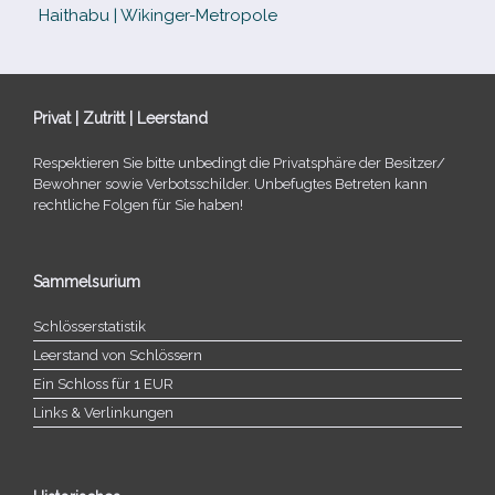
Haithabu | Wikinger-Metropole
Privat | Zutritt | Leerstand
Respektieren Sie bitte unbe­dingt die Privatsphäre der Besitzer/​
Bewohner sowie Verbotsschilder. Unbefugtes Betreten kann
recht­li­che Folgen für Sie haben!
Sammelsurium
Schlösserstatistik
Leerstand von Schlössern
Ein Schloss für 1 EUR
Links & Verlinkungen