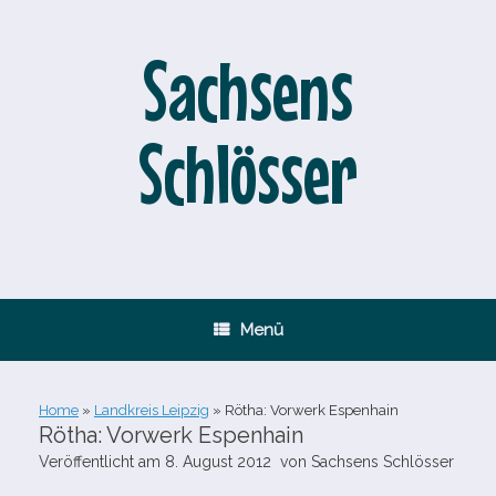
Zum
Inhalt
springen
Sachsens
Schlösser
Menü
Home
»
Landkreis Leipzig
»
Rötha: Vorwerk Espenhain
Rötha: Vorwerk Espenhain
Veröffentlicht am
8. August 2012
von
Sachsens Schlösser