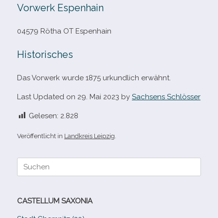
Vorwerk Espenhain
04579 Rötha OT Espenhain
Historisches
Das Vorwerk wurde 1875 urkund­lich erwähnt.
Last Updated on 29. Mai 2023 by
Sachsens Schlösser
Gelesen:
2.828
Veröffentlicht in
Landkreis Leipzig
.
Suche
nach:
CASTELLUM SAXONIA