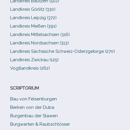
Landkreis Bautzen (502)
Landkreis Görlitz (330)
Landkreis Leipzig (372)
Landkreis Meißen (391)
Landkreis Mittelsachsen (316)
Landkreis Nordsachsen (313)
Landkreis Sächsische Schweiz-​Osterzgebirge (270)
Landkreis Zwickau (125)
Vogtlandkreis (262)
SCRIPTORIUM
Bau von Felsenburgen
Berken von der Duba
Burgenbau der Slawen
Burgwarten & Raubschlösser