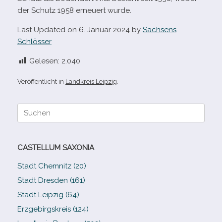
der Schutz 1958 erneu­ert wurde.
Last Updated on 6. Januar 2024 by
Sachsens
Schlösser
Gelesen:
2.040
Veröffentlicht in
Landkreis Leipzig
.
Suche
nach:
CASTELLUM SAXONIA
Stadt Chemnitz (20)
Stadt Dresden (161)
Stadt Leipzig (64)
Erzgebirgskreis (124)