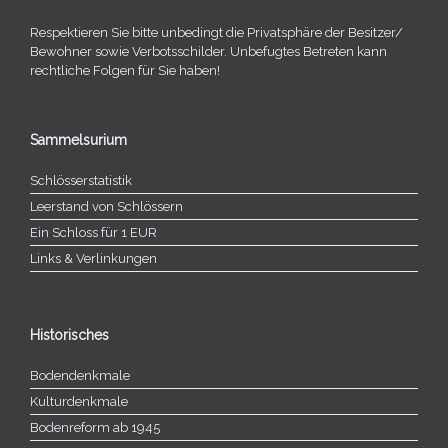
Respektieren Sie bitte unbe­dingt die Privatsphäre der Besitzer/​
Bewohner sowie Verbotsschilder. Unbefugtes Betreten kann
recht­li­che Folgen für Sie haben!
Sammelsurium
Schlösserstatistik
Leerstand von Schlössern
Ein Schloss für 1 EUR
Links & Verlinkungen
Historisches
Bodendenkmale
Kulturdenkmale
Bodenreform ab 1945