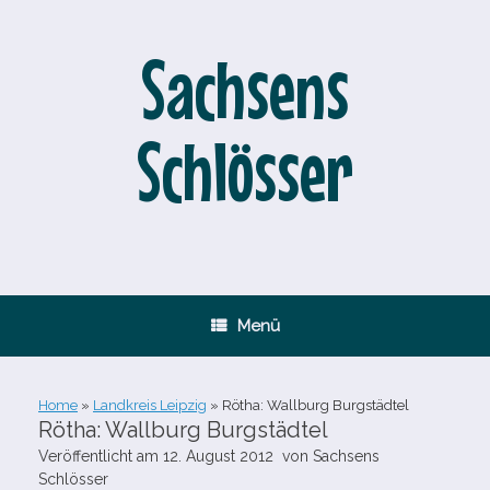
Zum
Inhalt
springen
Sachsens
Schlösser
Menü
Home
»
Landkreis Leipzig
»
Rötha: Wallburg Burgstädtel
Rötha: Wallburg Burgstädtel
Veröffentlicht am
12. August 2012
von
Sachsens
Schlösser