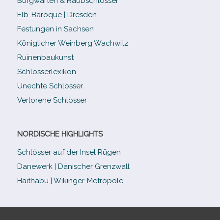
Burgwarten & Raubschlösser
Elb-​Baroque | Dresden
Festungen in Sachsen
Königlicher Weinberg Wachwitz
Ruinenbaukunst
Schlösserlexikon
Unechte Schlösser
Verlorene Schlösser
NORDISCHE HIGHLIGHTS
Schlösser auf der Insel Rügen
Danewerk | Dänischer Grenzwall
Haithabu | Wikinger-Metropole