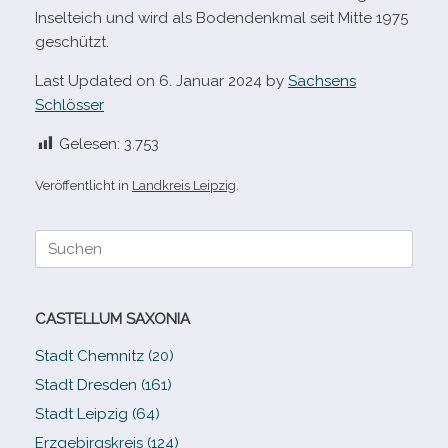
Inselteich und wird als Bodendenkmal seit Mitte 1975
geschützt.
Last Updated on 6. Januar 2024 by
Sachsens
Schlösser
Gelesen:
3.753
Veröffentlicht in
Landkreis Leipzig
.
Suche
nach:
CASTELLUM SAXONIA
Stadt Chemnitz (20)
Stadt Dresden (161)
Stadt Leipzig (64)
Erzgebirgskreis (124)