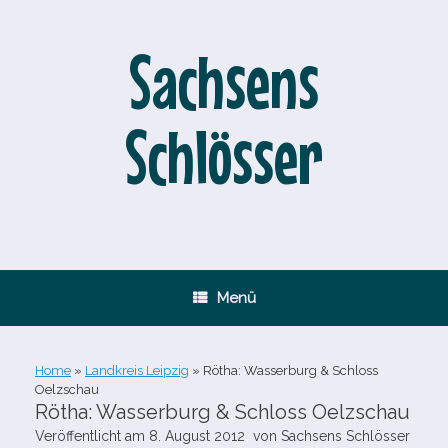
Zum
Inhalt
springen
Sachsens
Schlösser
Menü
Home
»
Landkreis Leipzig
»
Rötha: Wasserburg & Schloss
Oelzschau
Rötha: Wasserburg & Schloss Oelzschau
Veröffentlicht am
8. August 2012
von
Sachsens Schlösser