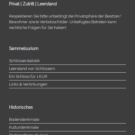
Privat | Zutritt | Leerstand
Respektieren Sie bitte unbe­dingt die Privatsphäre der Besitzer/​
Bewohner sowie Verbotsschilder. Unbefugtes Betreten kann
recht­li­che Folgen für Sie haben!
Sammelsurium
Schlösserstatistik
Leerstand von Schlössern
Ein Schloss für 1 EUR
Links & Verlinkungen
Historisches
Bodendenkmale
Kulturdenkmale