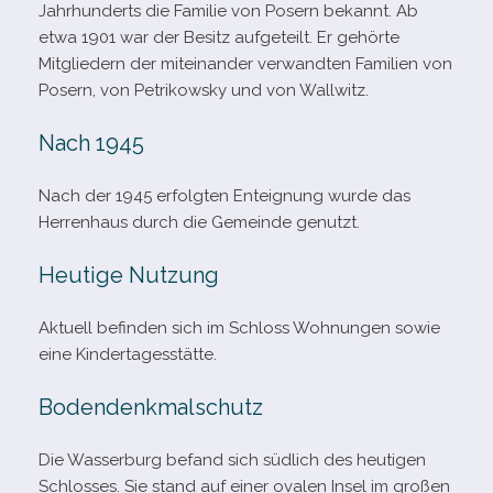
Jahrhunderts die Familie von Posern bekannt. Ab
etwa 1901 war der Besitz auf­ge­teilt. Er gehörte
Mitgliedern der mit­ein­an­der ver­wand­ten Familien von
Posern, von Petrikowsky und von Wallwitz.
Nach 1945
Nach der 1945 erfolg­ten Enteignung wurde das
Herrenhaus durch die Gemeinde genutzt.
Heutige Nutzung
Aktuell befin­den sich im Schloss Wohnungen sowie
eine Kindertagesstätte.
Bodendenkmalschutz
Die Wasserburg befand sich süd­lich des heu­ti­gen
Schlosses. Sie stand auf einer ova­len Insel im gro­ßen