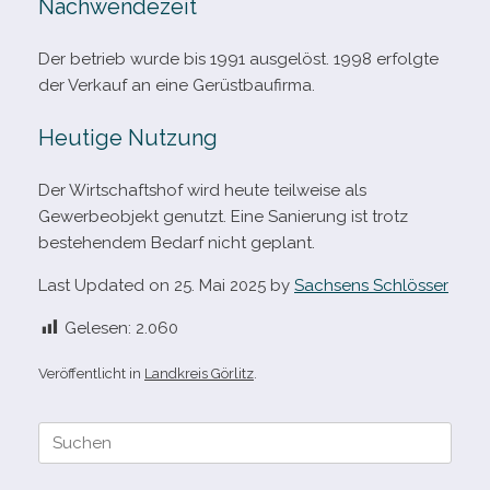
Nachwendezeit
Der betrieb wurde bis 1991 aus­ge­löst. 1998 erfolgte
der Verkauf an eine Gerüstbaufirma.
Heutige Nutzung
Der Wirtschaftshof wird heute teil­weise als
Gewerbeobjekt genutzt. Eine Sanierung ist trotz
bestehen­dem Bedarf nicht geplant.
Last Updated on 25. Mai 2025 by
Sachsens Schlösser
Gelesen:
2.060
Veröffentlicht in
Landkreis Görlitz
.
Suche
nach: