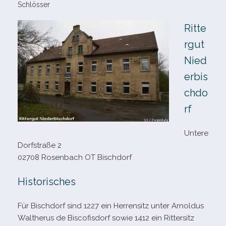
Schlösser
Ritte
rgut
Nied
erbis
chdo
rf
Untere
Dorfstraße 2
02708 Rosenbach OT Bischdorf
Historisches
Für Bischdorf sind 1227 ein Herrensitz unter Arnoldus
Waltherus de Biscofisdorf sowie 1412 ein Rittersitz