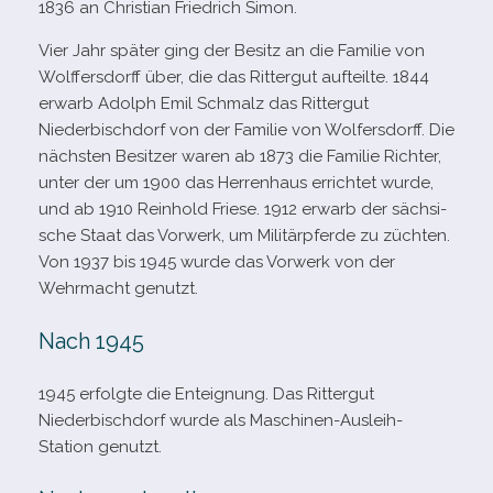
1836 an Christian Friedrich Simon.
Vier Jahr spä­ter ging der Besitz an die Familie von
Wolffersdorff über, die das Rittergut auf­teilte. 1844
erwarb Adolph Emil Schmalz das Rittergut
Niederbischdorf von der Familie von Wolfersdorff. Die
nächs­ten Besitzer waren ab 1873 die Familie Richter,
unter der um 1900 das Herrenhaus errich­tet wurde,
und ab 1910 Reinhold Friese. 1912 erwarb der säch­si­
sche Staat das Vorwerk, um Militärpferde zu züch­ten.
Von 1937 bis 1945 wurde das Vorwerk von der
Wehrmacht genutzt.
Nach 1945
1945 erfolgte die Enteignung. Das Rittergut
Niederbischdorf wurde als Maschinen-​Ausleih-​
Station genutzt.