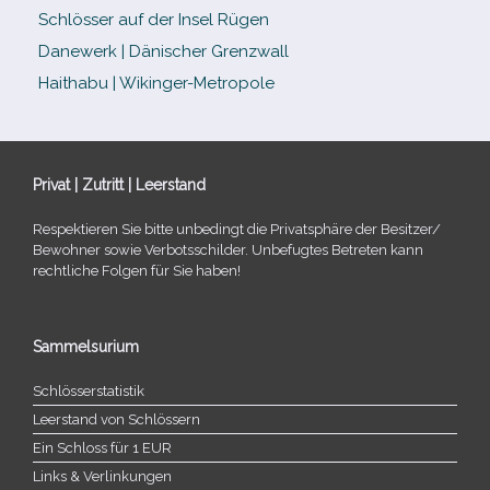
Schlösser auf der Insel Rügen
Danewerk | Dänischer Grenzwall
Haithabu | Wikinger-Metropole
Privat | Zutritt | Leerstand
Respektieren Sie bitte unbe­dingt die Privatsphäre der Besitzer/​
Bewohner sowie Verbotsschilder. Unbefugtes Betreten kann
recht­li­che Folgen für Sie haben!
Sammelsurium
Schlösserstatistik
Leerstand von Schlössern
Ein Schloss für 1 EUR
Links & Verlinkungen