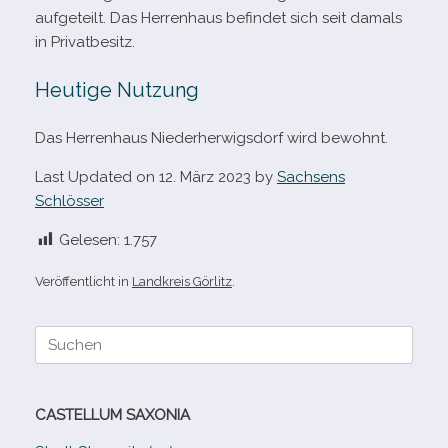
auf­ge­teilt. Das Herrenhaus befin­det sich seit damals
in Privatbesitz.
Heutige Nutzung
Das Herrenhaus Niederherwigsdorf wird bewohnt.
Last Updated on 12. März 2023 by
Sachsens
Schlösser
Gelesen:
1.757
Veröffentlicht in
Landkreis Görlitz
.
Suche
nach:
CASTELLUM SAXONIA