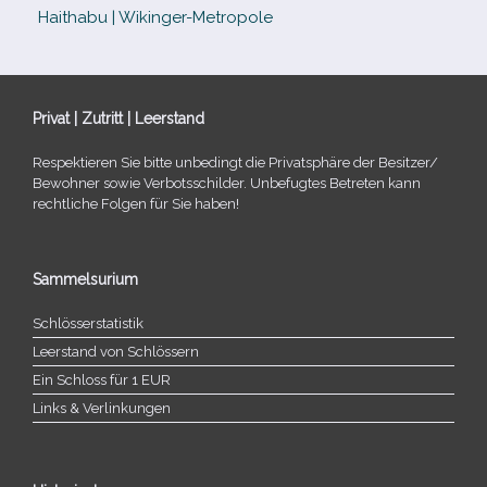
Haithabu | Wikinger-Metropole
Privat | Zutritt | Leerstand
Respektieren Sie bitte unbe­dingt die Privatsphäre der Besitzer/​
Bewohner sowie Verbotsschilder. Unbefugtes Betreten kann
recht­li­che Folgen für Sie haben!
Sammelsurium
Schlösserstatistik
Leerstand von Schlössern
Ein Schloss für 1 EUR
Links & Verlinkungen