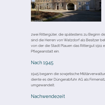
zwei Rittergüter, die spä­tes­tens zu Beginn de
sind die Herren von Watzdorf als Besitzer be
von der die Stadt Plauen das Rittergut 1911 e
Pflegeanstalt ein.
Nach 1945
1945 begann die sowje­ti­sche Militärverwaltu
diente es der Düngerabfuhr AG als Firmensit
umgewandelt.
Nachwendezeit