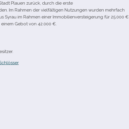
Stadt Plauen zurück, durch die erste
en. Im Rahmen der viel­fäl­ti­gen Nutzungen wur­den mehr­fach
aus Syrau im Rahmen einer Immobilienversteigerung für 25.000 €
ei einem Gebot von 42.000 €.
sitzer.
Schlösser