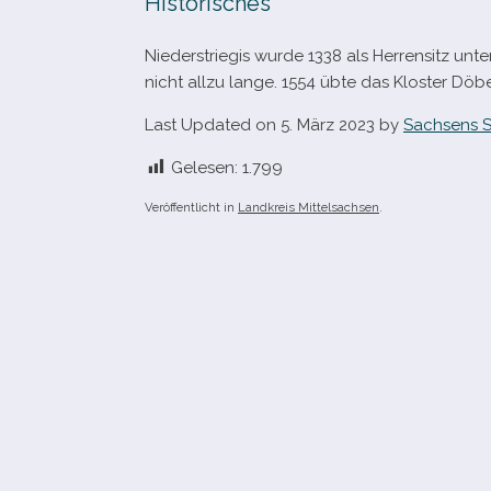
Historisches
Niederstriegis wurde 1338 als Herrensitz unt
nicht allzu lange. 1554 übte das Kloster Döb
Last Updated on 5. März 2023 by
Sachsens S
Gelesen:
1.799
Veröffentlicht in
Landkreis Mittelsachsen
.