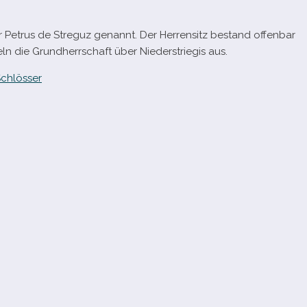
er Petrus de Streguz genannt. Der Herrensitz bestand offen­bar
eln die Grundherrschaft über Niederstriegis aus.
chlösser