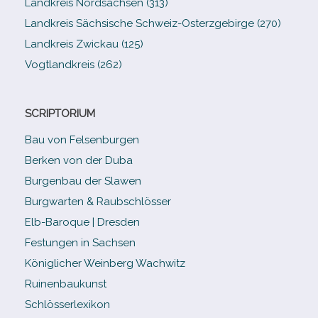
Landkreis Nordsachsen (313)
Landkreis Sächsische Schweiz-​Osterzgebirge (270)
Landkreis Zwickau (125)
Vogtlandkreis (262)
SCRIPTORIUM
Bau von Felsenburgen
Berken von der Duba
Burgenbau der Slawen
Burgwarten & Raubschlösser
Elb-​Baroque | Dresden
Festungen in Sachsen
Königlicher Weinberg Wachwitz
Ruinenbaukunst
Schlösserlexikon