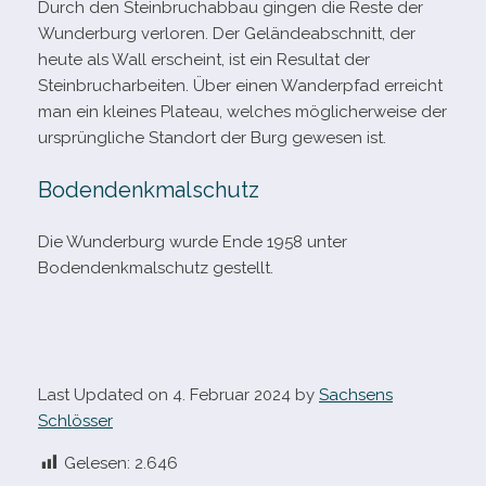
Durch den Steinbruchabbau gin­gen die Reste der
Wunderburg ver­lo­ren. Der Geländeabschnitt, der
heute als Wall erscheint, ist ein Resultat der
Steinbrucharbeiten. Über einen Wanderpfad erreicht
man ein klei­nes Plateau, wel­ches mög­li­cher­weise der
ursprüng­li­che Standort der Burg gewe­sen ist.
Bodendenkmalschutz
Die Wunderburg wurde Ende 1958 unter
Bodendenkmalschutz gestellt.
Last Updated on 4. Februar 2024 by
Sachsens
Schlösser
Gelesen:
2.646