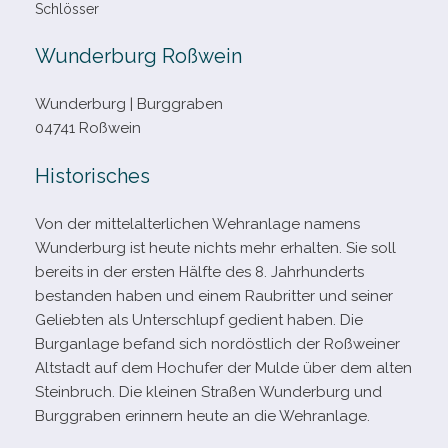
Schlösser
Wunderburg Roßwein
Wunderburg | Burggraben
04741 Roßwein
Historisches
Von der mit­tel­al­ter­li­chen Wehranlage namens
Wunderburg ist heute nichts mehr erhal­ten. Sie soll
bereits in der ers­ten Hälfte des 8. Jahrhunderts
bestan­den haben und einem Raubritter und sei­ner
Geliebten als Unterschlupf gedient haben. Die
Burganlage befand sich nord­öst­lich der Roßweiner
Altstadt auf dem Hochufer der Mulde über dem alten
Steinbruch. Die klei­nen Straßen Wunderburg und
Burggraben erin­nern heute an die Wehranlage.