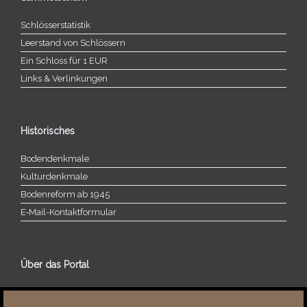
Schlösserstatistik
Leerstand von Schlössern
Ein Schloss für 1 EUR
Links & Verlinkungen
Historisches
Bodendenkmale
Kulturdenkmale
Bodenreform ab 1945
E‑Mail-​​Kontaktformular
Über das Portal
Über dieses Portal