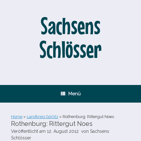
Zum
Inhalt
springen
Sachsens
Schlösser
Menü
Home
»
Landkreis Görlitz
»
Rothenburg: Rittergut Noes
Rothenburg: Rittergut Noes
Veröffentlicht am
12. August 2012
von
Sachsens
Schlösser