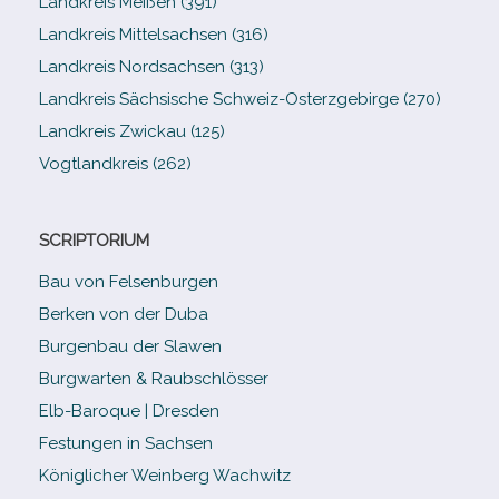
Landkreis Meißen (391)
Landkreis Mittelsachsen (316)
Landkreis Nordsachsen (313)
Landkreis Sächsische Schweiz-​Osterzgebirge (270)
Landkreis Zwickau (125)
Vogtlandkreis (262)
SCRIPTORIUM
Bau von Felsenburgen
Berken von der Duba
Burgenbau der Slawen
Burgwarten & Raubschlösser
Elb-​Baroque | Dresden
Festungen in Sachsen
Königlicher Weinberg Wachwitz