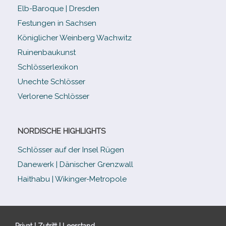
Elb-​Baroque | Dresden
Festungen in Sachsen
Königlicher Weinberg Wachwitz
Ruinenbaukunst
Schlösserlexikon
Unechte Schlösser
Verlorene Schlösser
NORDISCHE HIGHLIGHTS
Schlösser auf der Insel Rügen
Danewerk | Dänischer Grenzwall
Haithabu | Wikinger-Metropole
Privat | Zutritt | Leerstand