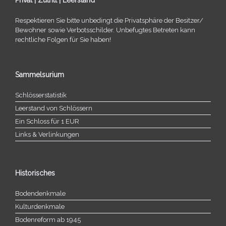
Respektieren Sie bitte unbe­dingt die Privatsphäre der Besitzer/​
Bewohner sowie Verbotsschilder. Unbefugtes Betreten kann
recht­li­che Folgen für Sie haben!
Sammelsurium
Schlösserstatistik
Leerstand von Schlössern
Ein Schloss für 1 EUR
Links & Verlinkungen
Historisches
Bodendenkmale
Kulturdenkmale
Bodenreform ab 1945