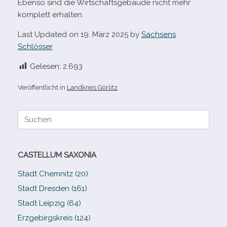
Ebenso sind die Wirtschaftsgebäude nicht mehr
kom­plett erhalten.
Last Updated on 19. März 2025 by
Sachsens
Schlösser
Gelesen:
2.693
Veröffentlicht in
Landkreis Görlitz
.
Suche
nach:
CASTELLUM SAXONIA
Stadt Chemnitz (20)
Stadt Dresden (161)
Stadt Leipzig (64)
Erzgebirgskreis (124)