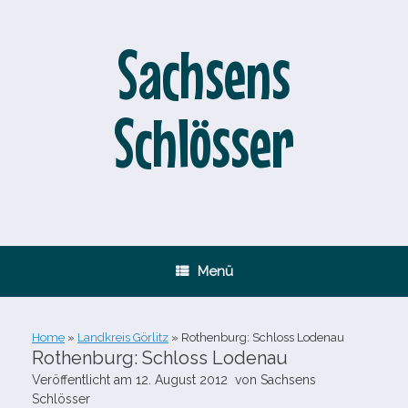
Zum
Inhalt
springen
Sachsens
Schlösser
Menü
Home
»
Landkreis Görlitz
»
Rothenburg: Schloss Lodenau
Rothenburg: Schloss Lodenau
Veröffentlicht am
12. August 2012
von
Sachsens
Schlösser