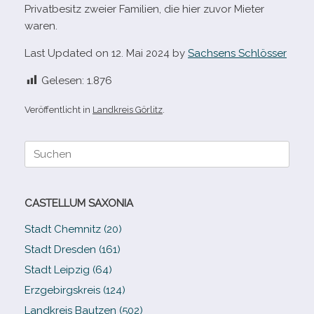
Privatbesitz zweier Familien, die hier zuvor Mieter
waren.
Last Updated on 12. Mai 2024 by
Sachsens Schlösser
Gelesen:
1.876
Veröffentlicht in
Landkreis Görlitz
.
Suche
nach:
CASTELLUM SAXONIA
Stadt Chemnitz (20)
Stadt Dresden (161)
Stadt Leipzig (64)
Erzgebirgskreis (124)
Landkreis Bautzen (502)