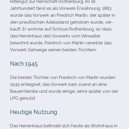
Rittergut zur Herrschaft Rothenburg. Im 18.
Jahrhundert fand es als Vorwerk Erwähnung. 1883
wurde das Vorwerk an Friedrich Martin, der spä­ter in
den preu­ßi­schen Adelsstand geho­ben wurde, ver­
kauft. Er wohnte auf Schloss Rothenburg, so dass
das Herrenhaus des Vorwerks vom Verwalter
bewohnt wurde. Friedrich von Martin ver­erbte das
Vorwerk Geheege sei­nen bei­den Töchtern.
Nach 1945
Die bei­den Töchter von Friedrich von Martin wur­den
1945 ent­eig­net, das Vorwerk kam zuerst an eine
Bauernfamilie und wurde einige Jahre spä­ter von der
LPG genutzt.
Heutige Nutzung
Das Herrenhaus befin­det sich heute als Wohnhaus in