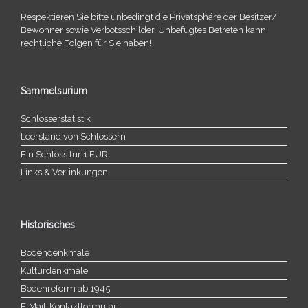
Respektieren Sie bitte unbe­dingt die Privatsphäre der Besitzer/​
Bewohner sowie Verbotsschilder. Unbefugtes Betreten kann
recht­li­che Folgen für Sie haben!
Sammelsurium
Schlösserstatistik
Leerstand von Schlössern
Ein Schloss für 1 EUR
Links & Verlinkungen
Historisches
Bodendenkmale
Kulturdenkmale
Bodenreform ab 1945
E‑Mail-​​Kontaktformular