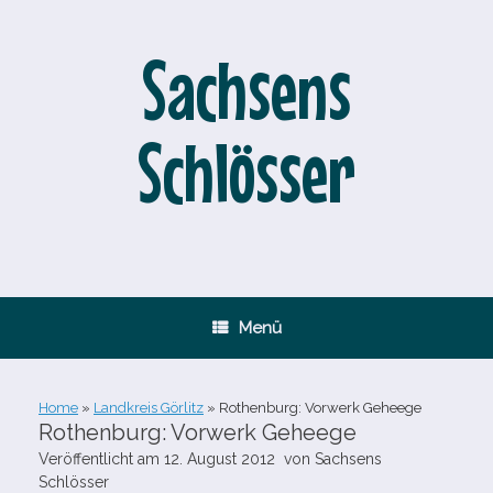
Zum
Inhalt
springen
Sachsens
Schlösser
Menü
Home
»
Landkreis Görlitz
»
Rothenburg: Vorwerk Geheege
Rothenburg: Vorwerk Geheege
Veröffentlicht am
12. August 2012
von
Sachsens
Schlösser