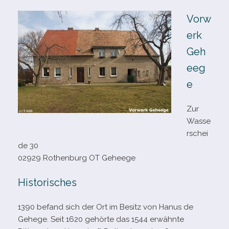
Vorw
erk
Geh
eeg
e
Zur
Wasse
rschei
de 30
02929 Rothenburg OT Geheege
Historisches
1390 befand sich der Ort im Besitz von Hanus de
Gehege. Seit 1620 gehörte das 1544 erwähnte