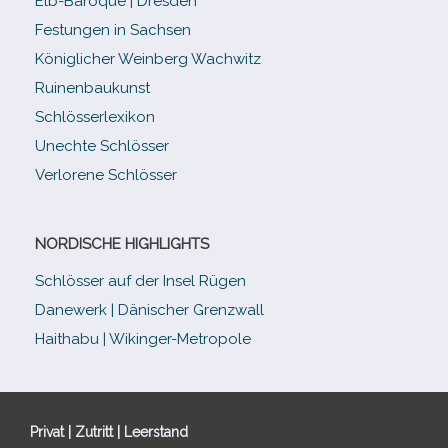
Elb-​Baroque | Dresden
Festungen in Sachsen
Königlicher Weinberg Wachwitz
Ruinenbaukunst
Schlösserlexikon
Unechte Schlösser
Verlorene Schlösser
NORDISCHE HIGHLIGHTS
Schlösser auf der Insel Rügen
Danewerk | Dänischer Grenzwall
Haithabu | Wikinger-Metropole
Privat | Zutritt | Leerstand