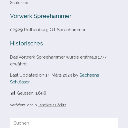
Schlösser
Vorwerk Spreehammer
02929 Rothenburg OT Spreehammer
Historisches
Das Vorwerk Spreehammer wurde erst­mals 1777
erwähnt.
Last Updated on 14. März 2023 by
Sachsens
Schlösser
Gelesen:
1.698
Veröffentlicht in
Landkreis Görlitz
.
Suche
nach: