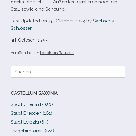
denk­mal­ge­schützt. Außerdem exis­tie­ren noch ein
Stall sowie eine Scheune.
Last Updated on 29. Oktober 2023 by
Sachsens
Schlösser
Gelesen:
1.257
Veröffentlicht in
Landkreis Bautzen
.
Suche
nach:
CASTELLUM SAXONIA
Stadt Chemnitz (20)
Stadt Dresden (161)
Stadt Leipzig (64)
Erzgebirgskreis (124)