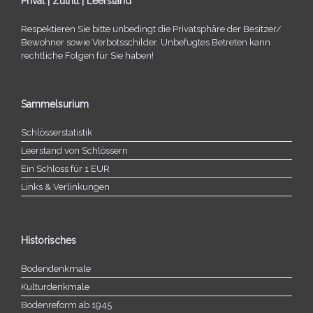
Privat | Zutritt | Leerstand
Respektieren Sie bitte unbe­dingt die Privatsphäre der Besitzer/​
Bewohner sowie Verbotsschilder. Unbefugtes Betreten kann
recht­li­che Folgen für Sie haben!
Sammelsurium
Schlösserstatistik
Leerstand von Schlössern
Ein Schloss für 1 EUR
Links & Verlinkungen
Historisches
Bodendenkmale
Kulturdenkmale
Bodenreform ab 1945