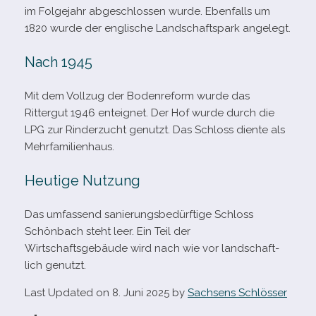
im Folgejahr abge­schlos­sen wurde. Ebenfalls um
1820 wurde der eng­li­sche Landschaftspark angelegt.
Nach 1945
Mit dem Vollzug der Bodenreform wurde das
Rittergut 1946 ent­eig­net. Der Hof wurde durch die
LPG zur Rinderzucht genutzt. Das Schloss diente als
Mehrfamilienhaus.
Heutige Nutzung
Das umfas­send sanie­rungs­be­dürf­tige Schloss
Schönbach steht leer. Ein Teil der
Wirtschaftsgebäude wird nach wie vor land­schaft­
lich genutzt.
Last Updated on 8. Juni 2025 by
Sachsens Schlösser