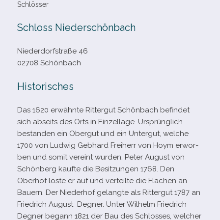
Schlösser
Schloss Niederschönbach
Niederdorfstraße 46
02708 Schönbach
Historisches
Das 1620 erwähnte Rittergut Schönbach befin­det
sich abseits des Orts in Einzellage. Ursprünglich
bestan­den ein Obergut und ein Untergut, wel­che
1700 von Ludwig Gebhard Freiherr von Hoym erwor­
ben und somit ver­eint wur­den. Peter August von
Schönberg kaufte die Besitzungen 1768. Den
Oberhof löste er auf und ver­teilte die Flächen an
Bauern. Der Niederhof gelangte als Rittergut 1787 an
Friedrich August Degner. Unter Wilhelm Friedrich
Degner begann 1821 der Bau des Schlosses, wel­cher