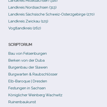
Landkreis Mittelsachsen (316)
Landkreis Nordsachsen (313)
Landkreis Sächsische Schweiz-​Osterzgebirge (270)
Landkreis Zwickau (125)
Vogtlandkreis (262)
SCRIPTORIUM
Bau von Felsenburgen
Berken von der Duba
Burgenbau der Slawen
Burgwarten & Raubschlösser
Elb-​Baroque | Dresden
Festungen in Sachsen
Königlicher Weinberg Wachwitz
Ruinenbaukunst