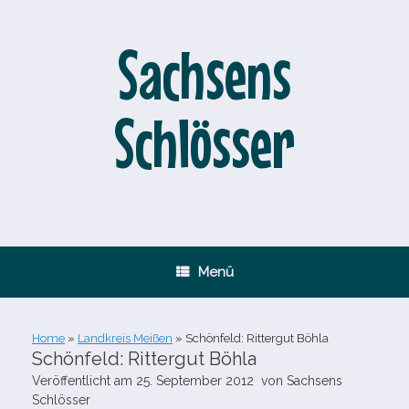
Zum
Inhalt
springen
Sachsens
Schlösser
Menü
Home
»
Landkreis Meißen
»
Schönfeld: Rittergut Böhla
Schönfeld: Rittergut Böhla
Veröffentlicht am
25. September 2012
von
Sachsens
Schlösser