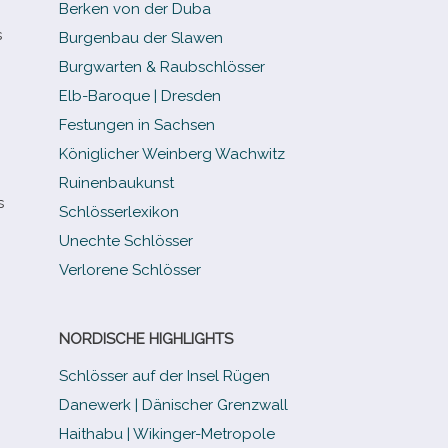
Berken von der Duba
s
Burgenbau der Slawen
Burgwarten & Raubschlösser
Elb-​Baroque | Dresden
Festungen in Sachsen
Königlicher Weinberg Wachwitz
Ruinenbaukunst
s
Schlösserlexikon
Unechte Schlösser
Verlorene Schlösser
NORDISCHE HIGHLIGHTS
Schlösser auf der Insel Rügen
Danewerk | Dänischer Grenzwall
Haithabu | Wikinger-Metropole