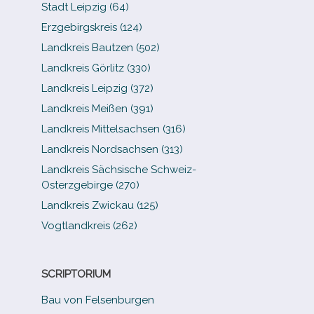
Stadt Leipzig (64)
Erzgebirgskreis (124)
Landkreis Bautzen (502)
Landkreis Görlitz (330)
Landkreis Leipzig (372)
Landkreis Meißen (391)
Landkreis Mittelsachsen (316)
m
Landkreis Nordsachsen (313)
Landkreis Sächsische Schweiz-​
Osterzgebirge (270)
Landkreis Zwickau (125)
Vogtlandkreis (262)
SCRIPTORIUM
Bau von Felsenburgen