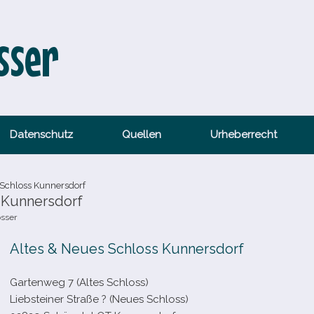
sser
Datenschutz
Quellen
Urheberrecht
 Schloss Kunnersdorf
 Kunnersdorf
össer
Altes & Neues Schloss Kunnersdorf
Gartenweg 7 (Altes Schloss)
Liebsteiner Straße ? (Neues Schloss)