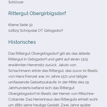
Schlösser
Rittergut Obergirbigsdorf
Kleine Seite 32
02829 Schöpstal OT Girbigsdorf
Historisches
Das Rittergut Obergirbigsdorf gilt als das älteste
Rittergut in Girbigsdorf und geht auf einen 1325
erwähn­ten Herrensitz zurück. Jakob von
Schachmann erbte das Rittergut, das zuvor im Besitz
von Hans Frenzel war, im Jahre 1571 und tätigte
umfas­sende Gebietszukäufe. In der Mitte des 19.
Jahrhunderts befand sich das Rittergut
Obergirbigsdorf im Besitz der Herren von Mitschke-​
Collande. Das Herrenhaus des Ritterguts erhielt wohl
um 1880 seine heu­tige Gestalt. Zwei Jahre spä­ter