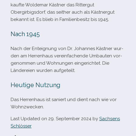
kaufte Woldemar Kästner das Rittergut
Obergirbigsdorf, das seit­her auch als Kästnergut
bekannt ist. Es blieb in Familienbesitz bis 1945.
Nach 1945
Nach der Enteignung von Dr. Johannes Kästner wur­
den am Herrenhaus ver­ein­fa­chende Umbauten vor­
ge­nom­men und Wohnungen ein­ge­rich­tet. Die
Ländereien wur­den aufgeteilt.
Heutige Nutzung
Das Herrenhaus ist saniert und dient nach wie vor
Wohnzwecken.
Last Updated on 29. September 2024 by
Sachsens
Schlösser