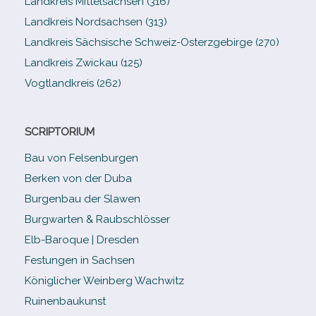
Landkreis Mittelsachsen (316)
Landkreis Nordsachsen (313)
Landkreis Sächsische Schweiz-​Osterzgebirge (270)
Landkreis Zwickau (125)
Vogtlandkreis (262)
SCRIPTORIUM
Bau von Felsenburgen
Berken von der Duba
Burgenbau der Slawen
Burgwarten & Raubschlösser
Elb-​Baroque | Dresden
Festungen in Sachsen
Königlicher Weinberg Wachwitz
Ruinenbaukunst