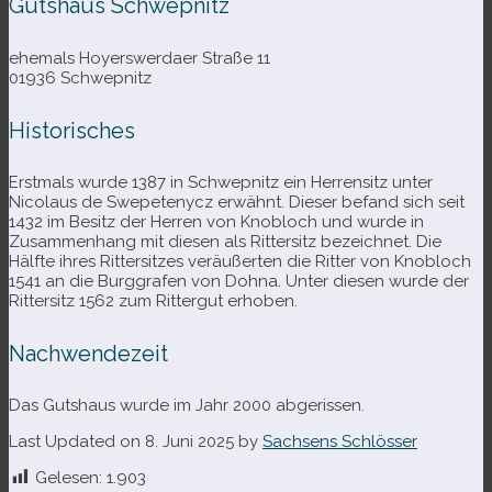
Gutshaus Schwepnitz
ehe­mals Hoyerswerdaer Straße 11
01936 Schwepnitz
Historisches
Erstmals wurde 1387 in Schwepnitz ein Herrensitz unter
Nicolaus de Swepetenycz erwähnt. Dieser befand sich seit
1432 im Besitz der Herren von Knobloch und wurde in
Zusammenhang mit die­sen als Rittersitz bezeich­net. Die
Hälfte ihres Rittersitzes ver­äu­ßer­ten die Ritter von Knobloch
1541 an die Burggrafen von Dohna. Unter die­sen wurde der
Rittersitz 1562 zum Rittergut erhoben.
Nachwendezeit
Das Gutshaus wurde im Jahr 2000 abgerissen.
Last Updated on 8. Juni 2025 by
Sachsens Schlösser
Gelesen:
1.903