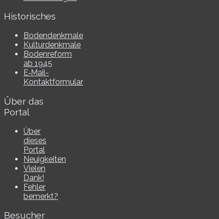
Historisches
Bodendenkmale
Kulturdenkmale
Bodenreform
ab 1945
E‑Mail-​​
Kontaktformular
Über das
Portal
Über
dieses
Portal
Neuigkeiten
Vielen
Dank!
Fehler
bemerkt?
Besucher