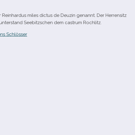
 Reinhardus miles dic­tus de Deuzin genannt. Der Herrensitz
378 unter­stand Seebitzschen dem castrum Rochlitz.
ns Schlösser