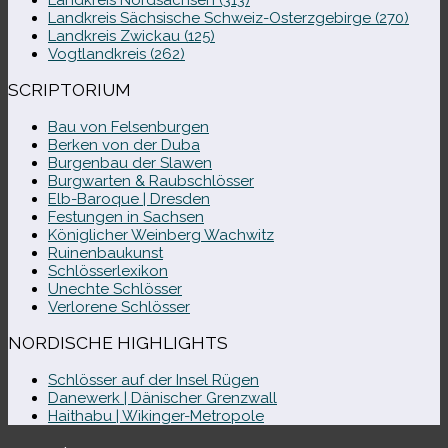
Landkreis Sächsische Schweiz-​Osterzgebirge (270)
Landkreis Zwickau (125)
Vogtlandkreis (262)
SCRIPTORIUM
Bau von Felsenburgen
Berken von der Duba
Burgenbau der Slawen
Burgwarten & Raubschlösser
Elb-​Baroque | Dresden
Festungen in Sachsen
Königlicher Weinberg Wachwitz
Ruinenbaukunst
Schlösserlexikon
Unechte Schlösser
Verlorene Schlösser
NORDISCHE HIGHLIGHTS
Schlösser auf der Insel Rügen
Danewerk | Dänischer Grenzwall
Haithabu | Wikinger-Metropole