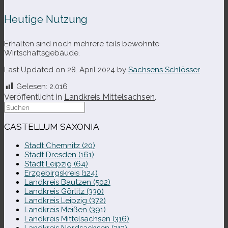
Heutige Nutzung
Erhalten sind noch meh­rere teils bewohnte
Wirtschaftsgebäude.
Last Updated on 28. April 2024 by
Sachsens Schlösser
Gelesen:
2.016
Veröffentlicht in
Landkreis Mittelsachsen
.
Suche
nach:
CASTELLUM SAXONIA
Stadt Chemnitz (20)
Stadt Dresden (161)
Stadt Leipzig (64)
Erzgebirgskreis (124)
Landkreis Bautzen (502)
Landkreis Görlitz (330)
Landkreis Leipzig (372)
Landkreis Meißen (391)
Landkreis Mittelsachsen (316)
Landkreis Nordsachsen (313)