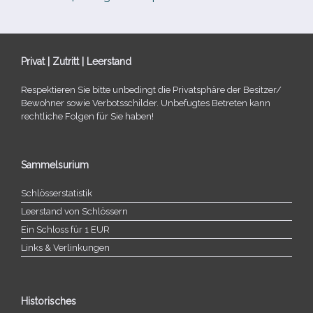
Privat | Zutritt | Leerstand
Respektieren Sie bitte unbe­dingt die Privatsphäre der Besitzer/​
Bewohner sowie Verbotsschilder. Unbefugtes Betreten kann
recht­li­che Folgen für Sie haben!
Sammelsurium
Schlösserstatistik
Leerstand von Schlössern
Ein Schloss für 1 EUR
Links & Verlinkungen
Historisches