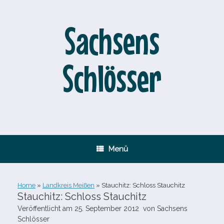
Zum
Inhalt
springen
Sachsens
Schlösser
Menü
Home
»
Landkreis Meißen
»
Stauchitz: Schloss Stauchitz
Stauchitz: Schloss Stauchitz
Veröffentlicht am
25. September 2012
von
Sachsens
Schlösser