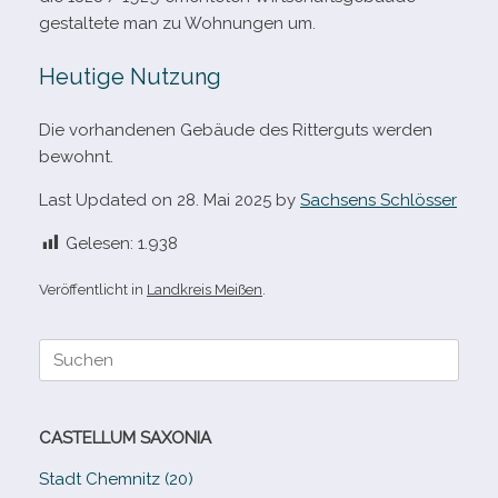
gestal­tete man zu Wohnungen um.
Heutige Nutzung
Die vor­han­de­nen Gebäude des Ritterguts wer­den
bewohnt.
Last Updated on 28. Mai 2025 by
Sachsens Schlösser
Gelesen:
1.938
Veröffentlicht in
Landkreis Meißen
.
Suche
nach:
CASTELLUM SAXONIA
Stadt Chemnitz (20)