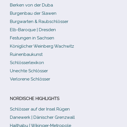
Berken von der Duba
Burgenbau der Slawen
Burgwarten & Raubschlösser
Elb-​Baroque | Dresden
Festungen in Sachsen
Königlicher Weinberg Wachwitz
Ruinenbaukunst
Schlösserlexikon
Unechte Schlösser
Verlorene Schlösser
NORDISCHE HIGHLIGHTS
Schlösser auf der Insel Rügen
Danewerk | Dänischer Grenzwall
Haithabu | Wikinger-Metropole