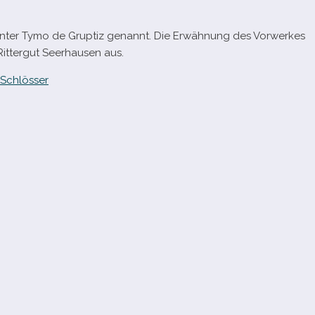
3 unter Tymo de Gruptiz genannt. Die Erwähnung des Vorwerkes
Rittergut Seerhausen aus.
Schlösser