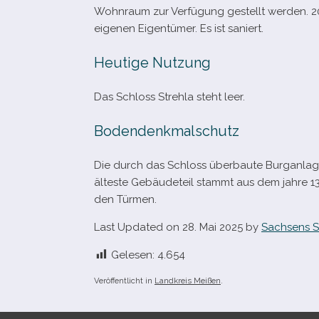
Wohnraum zur Verfügung gestellt wer­den. 20
eige­nen Eigentümer. Es ist saniert.
Heutige Nutzung
Das Schloss Strehla steht leer.
Bodendenkmalschutz
Die durch das Schloss über­baute Burganlag
älteste Gebäudeteil stammt aus dem jahre 133
den Türmen.
Last Updated on 28. Mai 2025 by
Sachsens S
Gelesen:
4.654
Veröffentlicht in
Landkreis Meißen
.