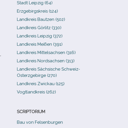
Stadt Leipzig (64)
Erzgebirgskreis (124)
Landkreis Bautzen (502)
Landkreis Görlitz (330)
Landkreis Leipzig (372)
Landkreis Meißen (391)
Landkreis Mittelsachsen (316)
­
Landkreis Nordsachsen (313)
Landkreis Sächsische Schweiz-​
Osterzgebirge (270)
Landkreis Zwickau (125)
Vogtlandkreis (262)
SCRIPTORIUM
Bau von Felsenburgen