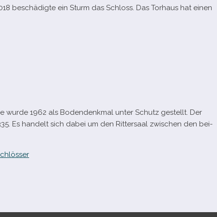
18 beschä­digte ein Sturm das Schloss. Das Torhaus hat einen
e wurde 1962 als Bodendenkmal unter Schutz gestellt. Der
5. Es han­delt sich dabei um den Rittersaal zwi­schen den bei­
chlösser