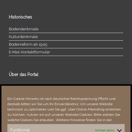
Historisches
Bodendenkmale
Kulturdenkmale
Bodenreform ab 1945
E‑Mail-​​Kontaktformular
Über das Portal
Über dieses Portal
Neuigkeiten
Ein Cookie-Hinweis ist nach deutscher Rechtsprechung Pflicht und
Vielen Dank!
deshalb bitten wir Sie um Ihr Einverständnis: Um unsere Website
Fehler bemerkt?
technisch zu optimieren und Sie ggf. über Online-Marketing erreichen
zu können, nutzen wir auf unserer Website Cookies. Bitte wählen Sie,
welche Cookies Sie erlauben. Weitere Hinweise finden Sie in der
Funktional
Immer aktiv
Besucher seit 08/​2021