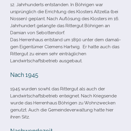
12. Jahrhunderts ent­stan­den. In Böhrigen war
ursprüng­lich die Errichtung des Klosters Altzella (bei
Nossen) geplant. Nach Auflösung des Klosters im 16.
Jahrhundert gelangte das Rittergut Böhrigen an
Damian von Sebottendorf.
Das Herrenhaus ent­stand um 1890 unter dem dama­li­
gen Eigentümer Clemens Hartwig. Er hatte auch das
Rittergut zu einem sehr ein­träg­li­chen
Landwirtschaftsbetrieb ausgebaut.
Nach 1945
1945 wur­den sowhl das Rittergut als auch der
Landwirtschaftsbetrieb ent­eig­net. Nach Kriegsende
wurde das Herrenhaus Böhrigen zu Wohnzwecken
genutzt. Auch die Gemeindeverwaltung hatte hier
ihren Sitz.