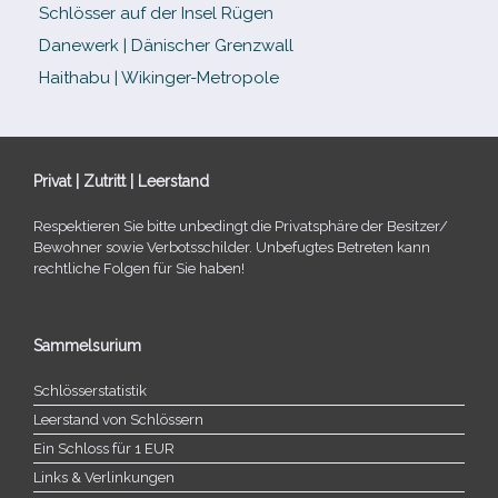
Schlösser auf der Insel Rügen
Danewerk | Dänischer Grenzwall
Haithabu | Wikinger-Metropole
Privat | Zutritt | Leerstand
Respektieren Sie bitte unbe­dingt die Privatsphäre der Besitzer/​
Bewohner sowie Verbotsschilder. Unbefugtes Betreten kann
recht­li­che Folgen für Sie haben!
Sammelsurium
Schlösserstatistik
Leerstand von Schlössern
Ein Schloss für 1 EUR
Links & Verlinkungen