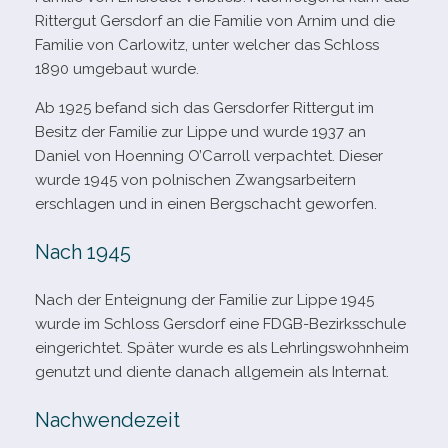
Rittergut Gersdorf an die Familie von Arnim und die
Familie von Carlowitz, unter wel­cher das Schloss
1890 umge­baut wurde.
Ab 1925 befand sich das Gersdorfer Rittergut im
Besitz der Familie zur Lippe und wurde 1937 an
Daniel von Hoenning O’Carroll ver­pach­tet. Dieser
wurde 1945 von pol­ni­schen Zwangsarbeitern
erschla­gen und in einen Bergschacht geworfen.
Nach 1945
Nach der Enteignung der Familie zur Lippe 1945
wurde im Schloss Gersdorf eine FDGB-​Bezirksschule
ein­ge­rich­tet. Später wurde es als Lehrlingswohnheim
genutzt und diente danach all­ge­mein als Internat.
Nachwendezeit