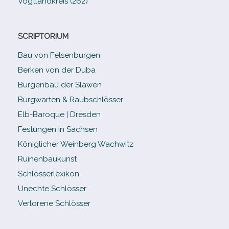
Vogtlandkreis (262)
SCRIPTORIUM
Bau von Felsenburgen
Berken von der Duba
Burgenbau der Slawen
Burgwarten & Raubschlösser
Elb-​Baroque | Dresden
Festungen in Sachsen
Königlicher Weinberg Wachwitz
Ruinenbaukunst
Schlösserlexikon
Unechte Schlösser
Verlorene Schlösser