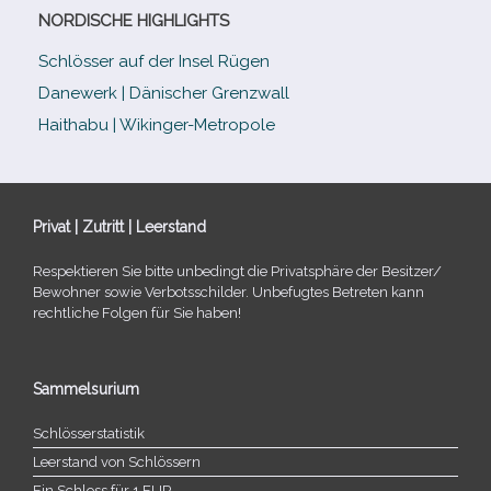
NORDISCHE HIGHLIGHTS
Schlösser auf der Insel Rügen
Danewerk | Dänischer Grenzwall
Haithabu | Wikinger-Metropole
Privat | Zutritt | Leerstand
Respektieren Sie bitte unbe­dingt die Privatsphäre der Besitzer/​
Bewohner sowie Verbotsschilder. Unbefugtes Betreten kann
recht­li­che Folgen für Sie haben!
Sammelsurium
Schlösserstatistik
Leerstand von Schlössern
Ein Schloss für 1 EUR