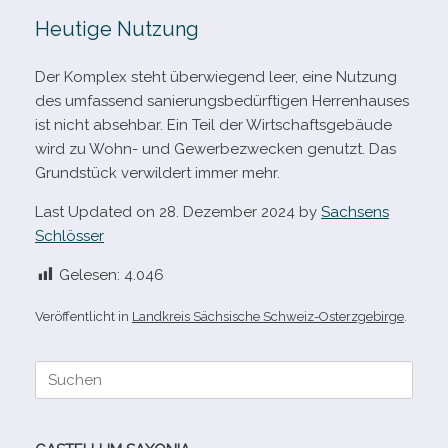
Heutige Nutzung
Der Komplex steht über­wie­gend leer, eine Nutzung
des umfas­send sanie­rungs­be­dürf­ti­gen Herrenhauses
ist nicht abseh­bar. Ein Teil der Wirtschaftsgebäude
wird zu Wohn- und Gewerbezwecken genutzt. Das
Grundstück ver­wil­dert immer mehr.
Last Updated on 28. Dezember 2024 by
Sachsens
Schlösser
Gelesen:
4.046
Veröffentlicht in
Landkreis Sächsische Schweiz-Osterzgebirge
.
Suche
nach: