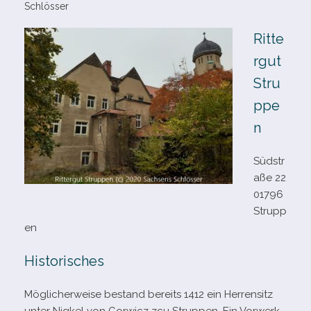
Schlösser
Ritte
rgut
Stru
ppe
n
Südstr
aße 22
01796
Strupp
en
Historisches
Möglicherweise bestand bereits 1412 ein Herrensitz