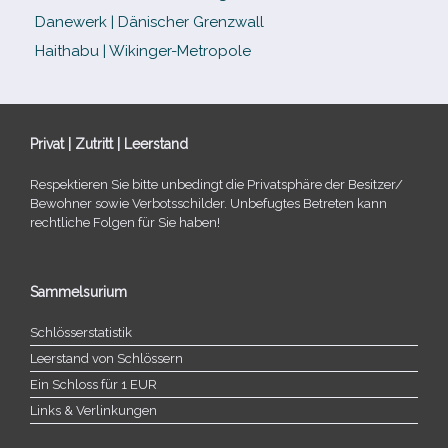
Danewerk | Dänischer Grenzwall
Haithabu | Wikinger-Metropole
Privat | Zutritt | Leerstand
Respektieren Sie bitte unbe­dingt die Privatsphäre der Besitzer/​
Bewohner sowie Verbotsschilder. Unbefugtes Betreten kann
recht­li­che Folgen für Sie haben!
Sammelsurium
Schlösserstatistik
Leerstand von Schlössern
Ein Schloss für 1 EUR
Links & Verlinkungen