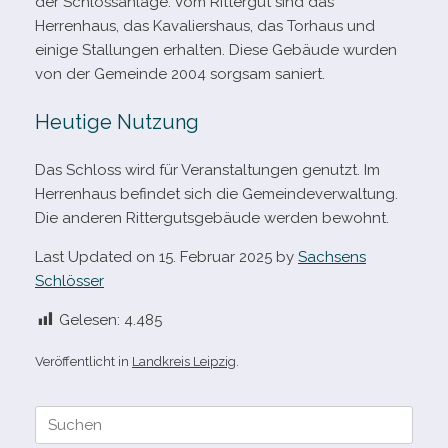
der Schlossanlage. Vom Rittergut sind das
Herrenhaus, das Kavaliershaus, das Torhaus und
einige Stallungen erhal­ten. Diese Gebäude wur­den
von der Gemeinde 2004 sorg­sam saniert.
Heutige Nutzung
Das Schloss wird für Veranstaltungen genutzt. Im
Herrenhaus befin­det sich die Gemeindeverwaltung.
Die ande­ren Rittergutsgebäude wer­den bewohnt.
Last Updated on 15. Februar 2025 by
Sachsens
Schlösser
Gelesen:
4.485
Veröffentlicht in
Landkreis Leipzig
.
Suche
nach: