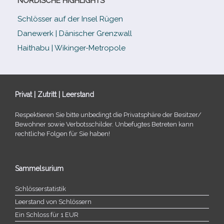
NORDISCHE HIGHLIGHTS
Schlösser auf der Insel Rügen
Danewerk | Dänischer Grenzwall
Haithabu | Wikinger-Metropole
Privat | Zutritt | Leerstand
Respektieren Sie bitte unbe­dingt die Privatsphäre der Besitzer/​
Bewohner sowie Verbotsschilder. Unbefugtes Betreten kann
recht­li­che Folgen für Sie haben!
Sammelsurium
Schlösserstatistik
Leerstand von Schlössern
Ein Schloss für 1 EUR