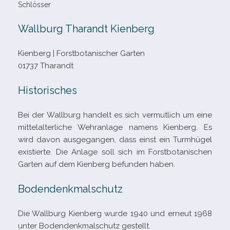
Schlösser
Wallburg Tharandt Kienberg
Kienberg | Forstbotanischer Garten
01737 Tharandt
Historisches
Bei der Wallburg han­delt es sich ver­mut­lich um eine
mit­tel­al­ter­li­che Wehranlage namens Kienberg. Es
wird davon aus­ge­gan­gen, dass einst ein Turmhügel
exis­tierte. Die Anlage soll sich im Forstbotanischen
Garten auf dem Kienberg befun­den haben.
Bodendenkmalschutz
Die Wallburg Kienberg wurde 1940 und erneut 1968
unter Bodendenkmalschutz gestellt.