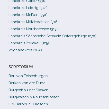
Landkreis Görlitz (330)
Landkreis Leipzig (372)
Landkreis Meißen (391)
Landkreis Mittelsachsen (316)
Landkreis Nordsachsen (313)
Landkreis Sächsische Schweiz-​Osterzgebirge (270)
Landkreis Zwickau (125)
Vogtlandkreis (262)
SCRIPTORIUM
Bau von Felsenburgen
Berken von der Duba
Burgenbau der Slawen
Burgwarten & Raubschlösser
Elb-​Baroque | Dresden