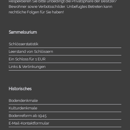
Respektieren Sie bitte unbe­dingt die Privatsphäre der Besitzer/​
Bewohner sowie Verbotsschilder. Unbefugtes Betreten kann
recht­li­che Folgen für Sie haben!
Sammelsurium
Schlösserstatistik
Leerstand von Schlössern
Ein Schloss für 1 EUR
Links & Verlinkungen
Historisches
Bodendenkmale
Kulturdenkmale
Bodenreform ab 1945
E‑Mail-​​Kontaktformular