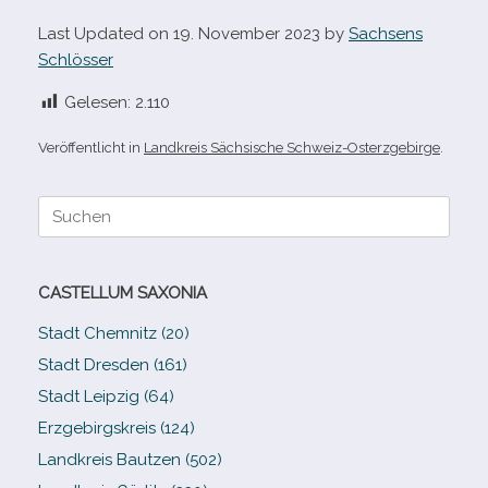
Last Updated on 19. November 2023 by
Sachsens
Schlösser
Gelesen:
2.110
Veröffentlicht in
Landkreis Sächsische Schweiz-Osterzgebirge
.
Suche
nach:
CASTELLUM SAXONIA
Stadt Chemnitz (20)
Stadt Dresden (161)
Stadt Leipzig (64)
Erzgebirgskreis (124)
Landkreis Bautzen (502)