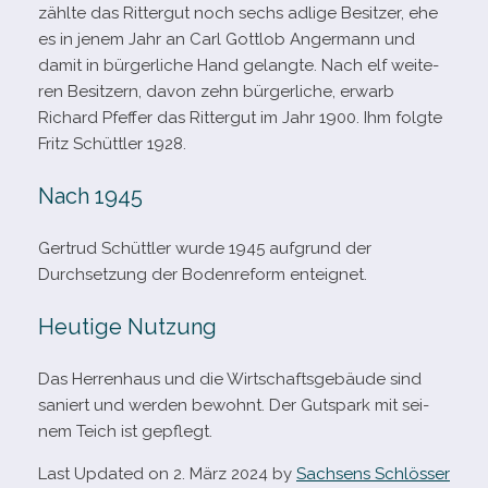
zählte das Rittergut noch sechs adlige Besitzer, ehe
es in jenem Jahr an Carl Gottlob Angermann und
damit in bür­ger­li­che Hand gelangte. Nach elf wei­te­
ren Besitzern, davon zehn bür­ger­li­che, erwarb
Richard Pfeffer das Rittergut im Jahr 1900. Ihm folgte
Fritz Schüttler 1928.
Nach 1945
Gertrud Schüttler wurde 1945 auf­grund der
Durchsetzung der Bodenreform enteignet.
Heutige Nutzung
Das Herrenhaus und die Wirtschaftsgebäude sind
saniert und wer­den bewohnt. Der Gutspark mit sei­
nem Teich ist gepflegt.
Last Updated on 2. März 2024 by
Sachsens Schlösser