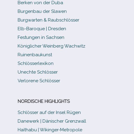
Berken von der Duba
Burgenbau der Slawen
Burgwarten & Raubschlösser
Elb-​Baroque | Dresden
Festungen in Sachsen
Königlicher Weinberg Wachwitz
Ruinenbaukunst
Schlösserlexikon
Unechte Schlösser
Verlorene Schlösser
NORDISCHE HIGHLIGHTS
Schlösser auf der Insel Rügen
Danewerk | Dänischer Grenzwall
Haithabu | Wikinger-Metropole