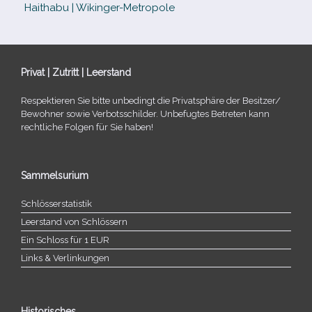
Haithabu | Wikinger-Metropole
Privat | Zutritt | Leerstand
Respektieren Sie bitte unbe­dingt die Privatsphäre der Besitzer/​
Bewohner sowie Verbotsschilder. Unbefugtes Betreten kann
recht­li­che Folgen für Sie haben!
Sammelsurium
Schlösserstatistik
Leerstand von Schlössern
Ein Schloss für 1 EUR
Links & Verlinkungen
Historisches