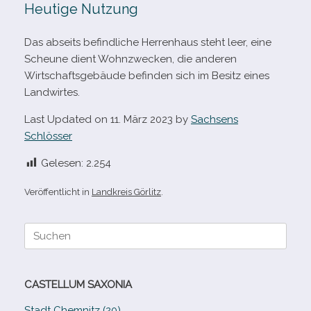
Heutige Nutzung
Das abseits befind­li­che Herrenhaus steht leer, eine
Scheune dient Wohnzwecken, die ande­ren
Wirtschaftsgebäude befin­den sich im Besitz eines
Landwirtes.
Last Updated on 11. März 2023 by
Sachsens
Schlösser
Gelesen:
2.254
Veröffentlicht in
Landkreis Görlitz
.
Suche
nach:
CASTELLUM SAXONIA
Stadt Chemnitz (20)