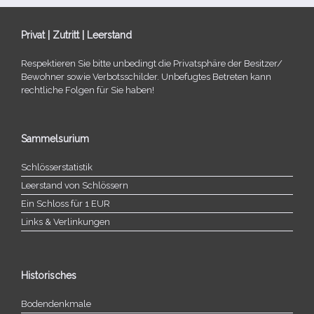
Privat | Zutritt | Leerstand
Respektieren Sie bitte unbe­dingt die Privatsphäre der Besitzer/​
Bewohner sowie Verbotsschilder. Unbefugtes Betreten kann
recht­li­che Folgen für Sie haben!
Sammelsurium
Schlösserstatistik
Leerstand von Schlössern
Ein Schloss für 1 EUR
Links & Verlinkungen
Historisches
Bodendenkmale