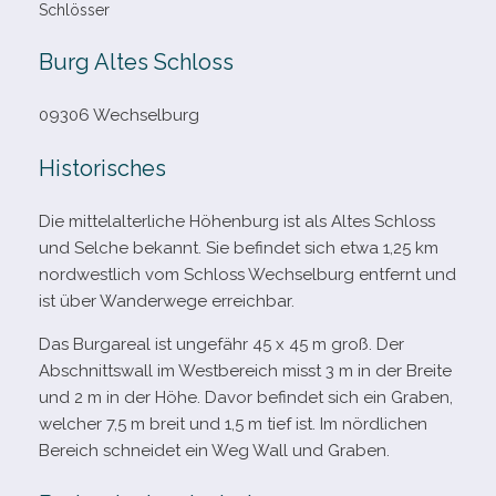
Schlösser
Burg Altes Schloss
09306 Wechselburg
Historisches
Die mit­tel­al­ter­li­che Höhenburg ist als Altes Schloss
und Selche bekannt. Sie befin­det sich etwa 1,25 km
nord­west­lich vom Schloss Wechselburg ent­fernt und
ist über Wanderwege erreichbar.
Das Burgareal ist unge­fähr 45 x 45 m groß. Der
Abschnittswall im Westbereich misst 3 m in der Breite
und 2 m in der Höhe. Davor befin­det sich ein Graben,
wel­cher 7,5 m breit und 1,5 m tief ist. Im nörd­li­chen
Bereich schnei­det ein Weg Wall und Graben.