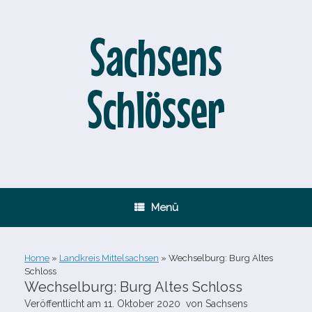
Zum
Inhalt
springen
Sachsens
Schlösser
Menü
Home
»
Landkreis Mittelsachsen
»
Wechselburg: Burg Altes
Schloss
Wechselburg: Burg Altes Schloss
Veröffentlicht am
11. Oktober 2020
von
Sachsens