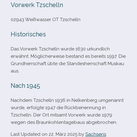
Vorwerk Tzschelln
02943 Weißwasser OT Tzschelln
Historisches
Das Vorwerk Tzschelln wurde 1630 urkund­lich
erwähnt. Möglicherweise bestand es bereits 1597. Die
Grundherrschaft übte die Standesherrschaft Muskau
aus.
Nach 1945
Nachdem Tzschelln 1936 in Nelkenberg umge­nannt
wurde, erfolgte 1947 die Rückbenennung in
Tzschelln. Der Ort mit­samt Vorwerk wurde 1979
wegen des Braunkohlentagebaus abgebrochen.
Last Updated on 22. März 2025 by
Sachsens