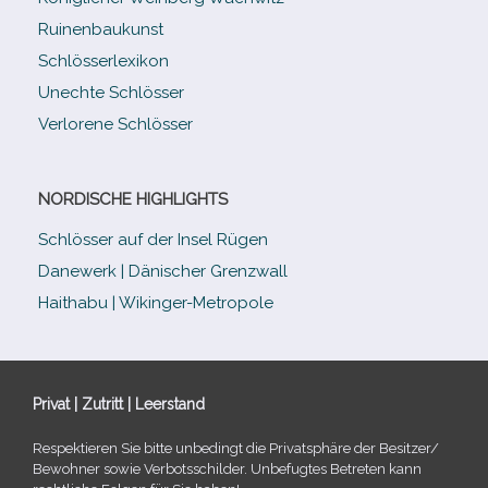
Ruinenbaukunst
Schlösserlexikon
Unechte Schlösser
Verlorene Schlösser
NORDISCHE HIGHLIGHTS
Schlösser auf der Insel Rügen
Danewerk | Dänischer Grenzwall
Haithabu | Wikinger-Metropole
Privat | Zutritt | Leerstand
Respektieren Sie bitte unbe­dingt die Privatsphäre der Besitzer/​
Bewohner sowie Verbotsschilder. Unbefugtes Betreten kann