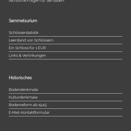
recht­li­che Folgen für Sie haben!
Sammelsurium
Schlösserstatistik
Leerstand von Schlössern
Ein Schloss für 1 EUR
Links & Verlinkungen
Historisches
Bodendenkmale
Kulturdenkmale
Bodenreform ab 1945
E‑Mail-​​Kontaktformular