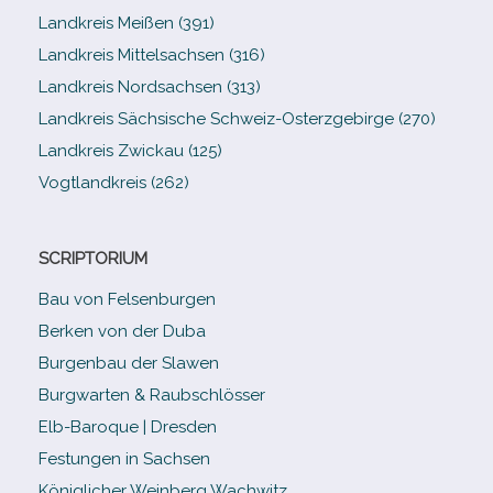
Landkreis Meißen (391)
Landkreis Mittelsachsen (316)
Landkreis Nordsachsen (313)
Landkreis Sächsische Schweiz-​Osterzgebirge (270)
Landkreis Zwickau (125)
Vogtlandkreis (262)
SCRIPTORIUM
Bau von Felsenburgen
Berken von der Duba
Burgenbau der Slawen
Burgwarten & Raubschlösser
Elb-​Baroque | Dresden
Festungen in Sachsen
Königlicher Weinberg Wachwitz