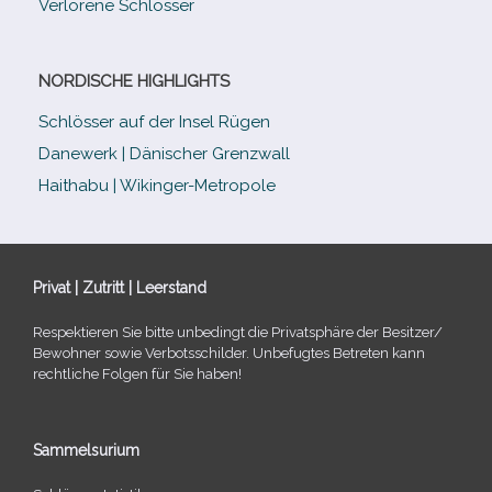
Verlorene Schlösser
NORDISCHE HIGHLIGHTS
Schlösser auf der Insel Rügen
Danewerk | Dänischer Grenzwall
Haithabu | Wikinger-Metropole
Privat | Zutritt | Leerstand
Respektieren Sie bitte unbe­dingt die Privatsphäre der Besitzer/​
Bewohner sowie Verbotsschilder. Unbefugtes Betreten kann
recht­li­che Folgen für Sie haben!
Sammelsurium