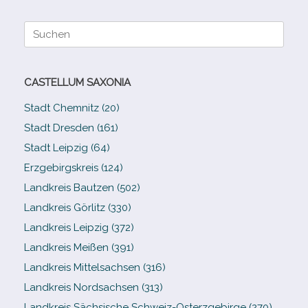
Suche
nach:
CASTELLUM SAXONIA
Stadt Chemnitz (20)
Stadt Dresden (161)
Stadt Leipzig (64)
Erzgebirgskreis (124)
Landkreis Bautzen (502)
Landkreis Görlitz (330)
Landkreis Leipzig (372)
Landkreis Meißen (391)
Landkreis Mittelsachsen (316)
Landkreis Nordsachsen (313)
Landkreis Sächsische Schweiz-​Osterzgebirge (270)