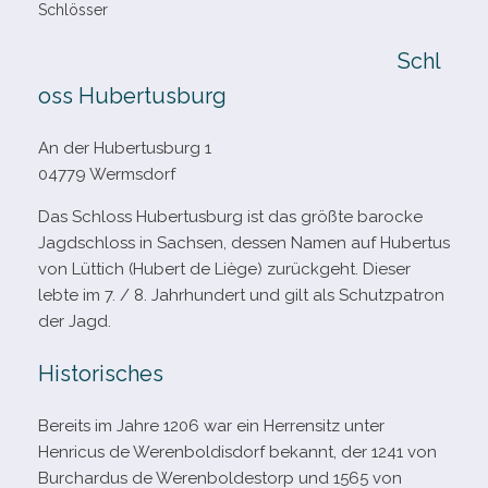
Schlösser
Schl
oss Hubertusburg
An der Hubertusburg 1
04779 Wermsdorf
Das Schloss Hubertusburg ist das größte baro­cke
Jagdschloss in Sachsen, des­sen Namen auf Hubertus
von Lüttich (Hubert de Liège) zurück­geht. Dieser
lebte im 7. /​ 8. Jahrhundert und gilt als Schutzpatron
der Jagd.
Historisches
Bereits im Jahre 1206 war ein Herrensitz unter
Henricus de Werenboldisdorf bekannt, der 1241 von
Burchardus de Werenboldestorp und 1565 von