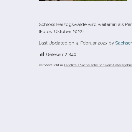
Schloss Herzogswalde wird wei­ter­hin als Pe
(Fotos: Oktober 2022)
Last Updated on 9. Februar 2023 by
Sachsen
Gelesen:
2.840
Veröffentlicht in
Landkreis Sächsische Schweiz-Osterzgebir